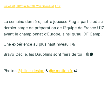
juillet 28, 2025
juillet 28, 2025
Général
,
U17
La semaine dernière, notre joueuse Flag a participé au
dernier stage de préparation de l’équipe de France U17
avant le championnat d’Europe, ainsi qu’au IDF Camp.
Une expérience au plus haut niveau ! 💪
Bravo Cécile, les Dauphins sont fiers de toi ! 🔴⚫
_
Photos
@h.line_design
&
@e.motion.fr
📸