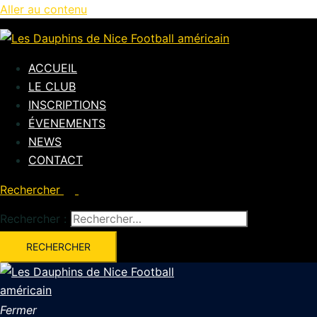
Aller au contenu
ACCUEIL
LE CLUB
INSCRIPTIONS
ÉVENEMENTS
NEWS
CONTACT
Rechercher
Rechercher :
Fermer