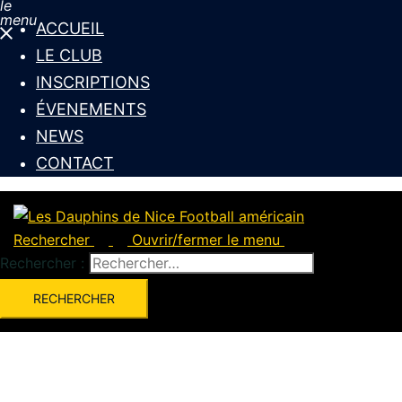
le
menu
ACCUEIL
LE CLUB
INSCRIPTIONS
ÉVENEMENTS
NEWS
CONTACT
Rechercher
Ouvrir/fermer le menu
Rechercher :