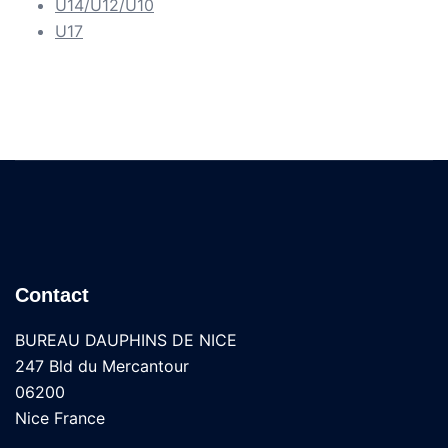
U14/U12/U10
U17
Contact
BUREAU DAUPHINS DE NICE
247 Bld du Mercantour
06200
Nice France