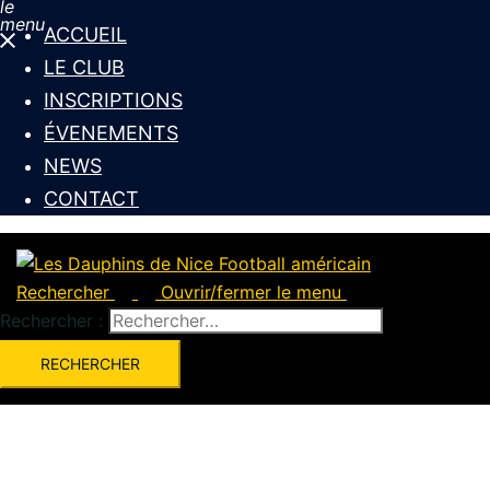
le
menu
ACCUEIL
LE CLUB
INSCRIPTIONS
ÉVENEMENTS
NEWS
CONTACT
Rechercher
Ouvrir/fermer le menu
Rechercher :