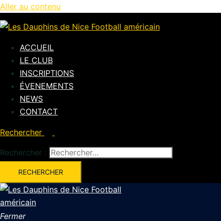
Aller au contenu
ACCUEIL
LE CLUB
INSCRIPTIONS
ÉVENEMENTS
NEWS
CONTACT
Rechercher
Rechercher :
Fermer