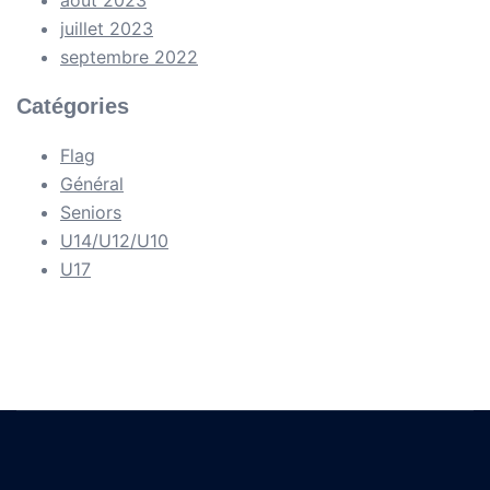
août 2023
juillet 2023
septembre 2022
Catégories
Flag
Général
Seniors
U14/U12/U10
U17