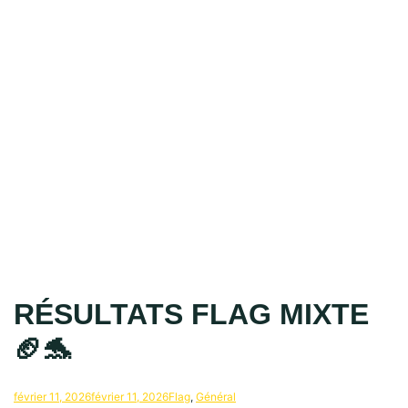
RÉSULTATS FLAG MIXTE
🏈🐬
février 11, 2026
février 11, 2026
Flag
,
Général