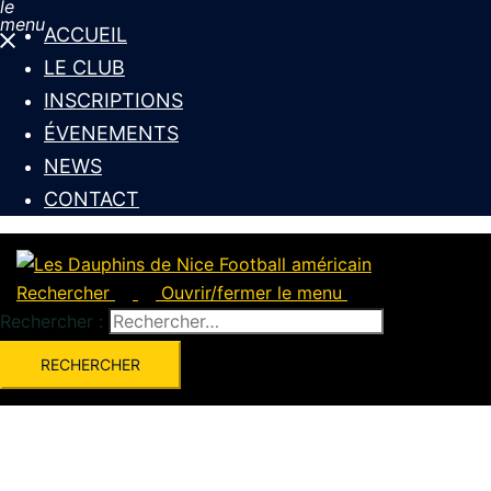
le
menu
ACCUEIL
LE CLUB
INSCRIPTIONS
ÉVENEMENTS
NEWS
CONTACT
Rechercher
Ouvrir/fermer le menu
Rechercher :