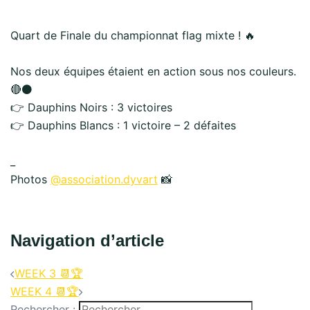
Quart de Finale du championnat flag mixte ! 🔥
Nos deux équipes étaient en action sous nos couleurs.
🔴⚫
👉 Dauphins Noirs : 3 victoires
👉 Dauphins Blancs : 1 victoire – 2 défaites
_
Photos
@association.dyvart
📸
Navigation d’article
WEEK 3 📆🏆
WEEK 4 📆🏆
Rechercher :