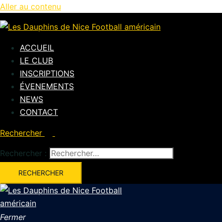
Aller au contenu
ACCUEIL
LE CLUB
INSCRIPTIONS
ÉVENEMENTS
NEWS
CONTACT
Rechercher
Rechercher :
Fermer