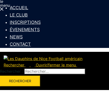
le
menu
ACCUEIL
LE CLUB
INSCRIPTIONS
ÉVENEMENTS
NEWS
CONTACT
Rechercher
Ouvrir/fermer le menu
Rechercher :