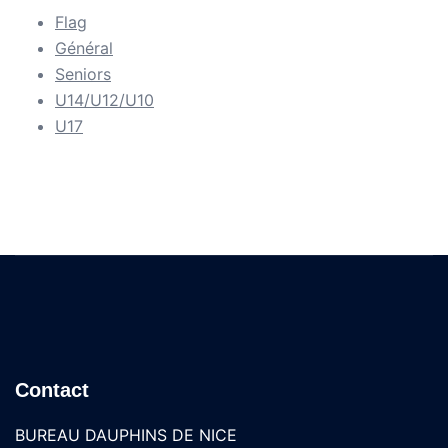
Flag
Général
Seniors
U14/U12/U10
U17
Contact
BUREAU DAUPHINS DE NICE