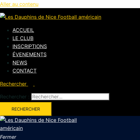
Aller au contenu
ACCUEIL
LE CLUB
INSCRIPTIONS
ÉVENEMENTS
NEWS
CONTACT
Rechercher
Rechercher :
Fermer