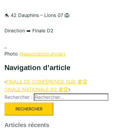
🐬 42 Dauphins – Lions 07 🦁
Direction ➡️ Finale D2
_
Photo
@association.dyvart
Navigation d’article
FINALE DE CONFÉRENCE SUD 📆🏆
FINALE NATIONALE D2 📆🏆
Rechercher :
Articles récents