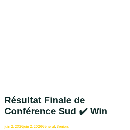
Résultat Finale de
Conférence Sud ✔️ Win
juin 2, 2026
juin 2, 2026
Général
,
Seniors