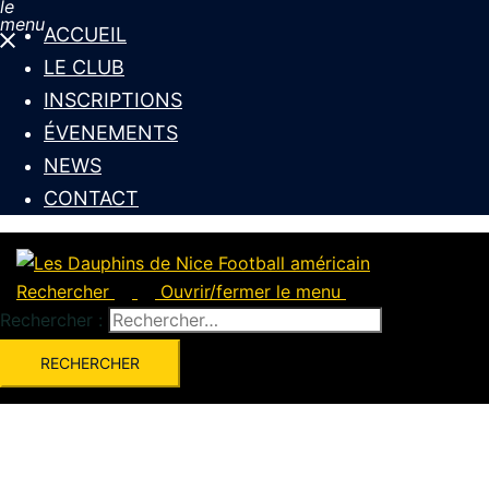
le
menu
ACCUEIL
LE CLUB
INSCRIPTIONS
ÉVENEMENTS
NEWS
CONTACT
Rechercher
Ouvrir/fermer le menu
Rechercher :