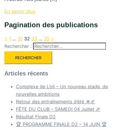
En savoir plus
Pagination des publications
<
1
…
31
32
33
…
35
>
Rechercher :
Articles récents
Complexe de L’oli – Un nouveau stade, de
nouvelles ambitions
Retour des entraînements d’été ☀️🏈
FÊTE DU CLUB – SAMEDI 04 Juillet 🎉
Résultat Finale D2
🏆 PROGRAMME FINALE D2 – 14 JUIN 🏆