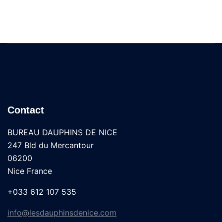
Contact
BUREAU DAUPHINS DE NICE
247 Bld du Mercantour
06200
Nice France
+033 612 107 535
info@lesdauphinsdenice.com