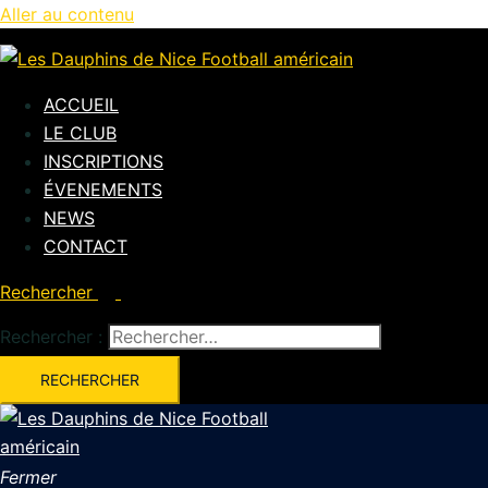
Aller au contenu
ACCUEIL
LE CLUB
INSCRIPTIONS
ÉVENEMENTS
NEWS
CONTACT
Rechercher
Rechercher :
Fermer