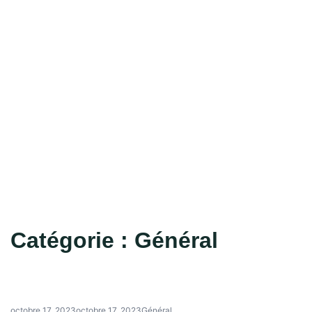
Catégorie :
Général
octobre 17, 2023
octobre 17, 2023
Général